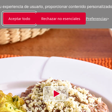
 experiencia de usuario, proporcionar contenido personalizado y
ecetas
Productos
Talento
Sala de Prensa
Int
Aceptar todo
Rechazar no esenciales
Preferencias