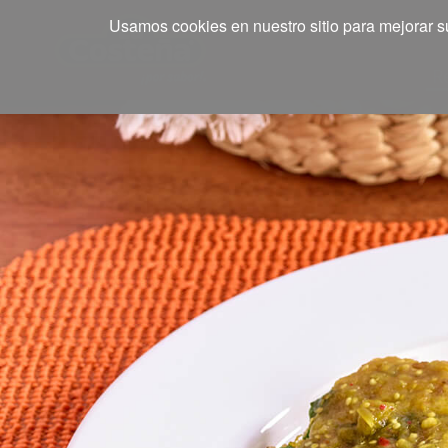
Usamos cookies en nuestro sitio para mejorar su
R