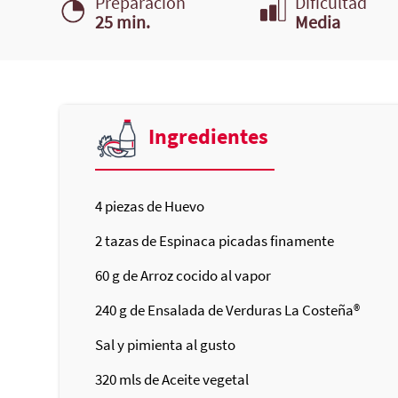
Preparación
Dificultad
25 min.
Media
Ingredientes
4
piezas de Huevo
2
tazas de Espinaca picadas finamente
60
g de Arroz cocido al vapor
240
g de Ensalada de Verduras
La Costeña®
Sal y pimienta al gusto
320
mls de Aceite vegetal