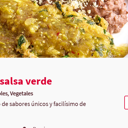
 salsa verde
oles, Vegetales
o de sabores únicos y facilísimo de