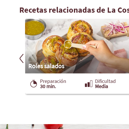
Recetas relacionadas de La Co
Roles salados
ad
Preparación
Dificultad
30 min.
Media