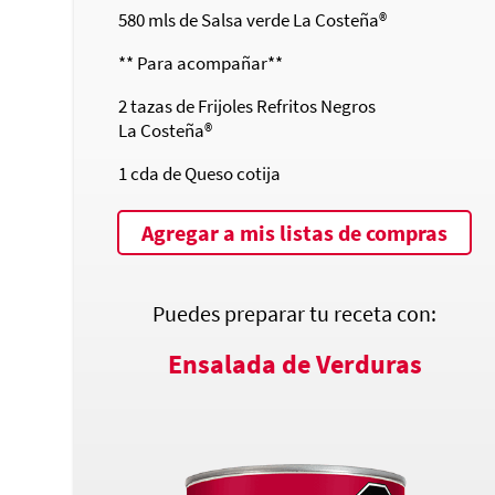
580
mls de Salsa verde
La Costeña®
** Para acompañar**
2
tazas de Frijoles Refritos Negros
La Costeña®
1
cda de Queso cotija
Agregar a mis listas de compras
Puedes preparar tu receta con:
Ensalada de Verduras