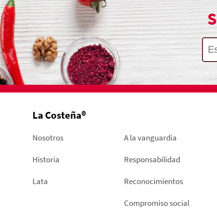
S
La Costeña®
Nosotros
A la vanguardia
Historia
Responsabilidad
Lata
Reconocimientos
Compromiso social