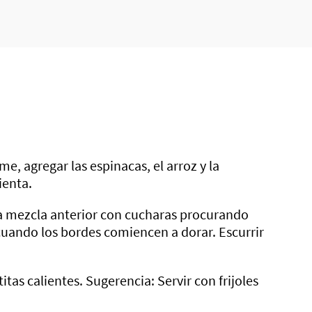
me, agregar las espinacas, el arroz y la
ienta.
o la mezcla anterior con cucharas procurando
cuando los bordes comiencen a dorar. Escurrir
rtitas calientes. Sugerencia: Servir con frijoles