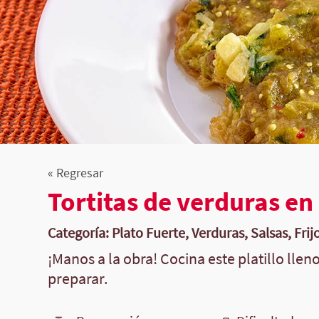
« Regresar
Tortitas de verduras en
Categoría: Plato Fuerte, Verduras, Salsas, Frij
¡Manos a la obra! Cocina este platillo llen
preparar.