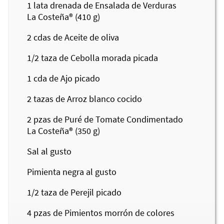
1
lata drenada de Ensalada de Verduras
La Costeña®
(410 g)
2
cdas de Aceite de oliva
1/2
taza de Cebolla morada picada
1
cda de Ajo picado
2
tazas de Arroz blanco cocido
2
pzas de Puré de Tomate Condimentado
La Costeña®
(350 g)
Sal al gusto
Pimienta negra al gusto
1/2
taza de Perejil picado
4
pzas de Pimientos morrón de colores