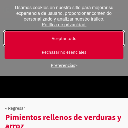
Usamos cookies en nuestro sitio para mejorar su
experiencia de usuario, proporcionar contenido
personalizado y analizar nuestro tráfico.
Política de privacidad.
Aceptar todo
Rechazar no esenciales
Preferencias
« Regresar
Pimientos rellenos de verduras y
arroz