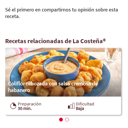
Sé el primero en compartirnos tu opinión sobre esta
receta.
Recetas relacionadas de La Costeña®
Coliflor rebozada con salsa cremosa de
habanero
Preparación
Dificultad
30 min.
Baja