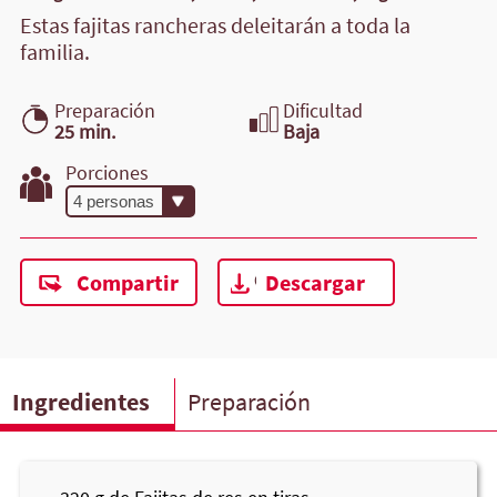
Estas fajitas rancheras deleitarán a toda la
familia.
Preparación
Dificultad
25 min.
Baja
Porciones
Compartir
Descargar
Ingredientes
Preparación