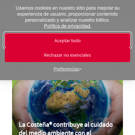
Usamos cookies en nuestro sitio para mejorar su
experiencia de usuario, proporcionar contenido
personalizado y analizar nuestro tráfico.
Política de privacidad.
Responsabilidad
Aceptar todo
Rechazar no esenciales
Preferencias
La Costeña®
contribuye al cuidado
del medio ambiente con el