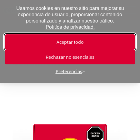
Usamos cookies en nuestro sitio para mejorar su
experiencia de usuario, proporcionar contenido
personalizado y analizar nuestro tráfico.
Política de privacidad.
« Productos ⁄ Puré y Cátsup
Aceptar todo
Puré de Tomate
Rechazar no esenciales
Condimentado
Preferencias