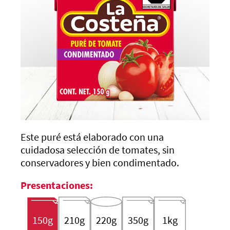
Este puré está elaborado con una
cuidadosa selección de tomates, sin
conservadores y bien condimentado.
Presentaciones:
150g
210g
220g
350g
1kg