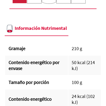
Información Nutrimental
Gramaje
210 g
Contenido energético por
50 kcal (214
envase
kJ)
Tamaño por porción
100 g
24 kcal (102
Contenido energético
kJ)