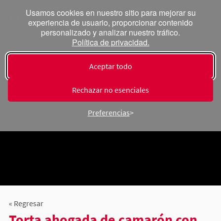
Usamos cookies en nuestro sitio para mejorar su
experiencia de usuario, proporcionar contenido
personalizado y analizar nuestro tráfico.
Política de privacidad.
Aceptar todo
Rechazar no esenciales
Preferencias
« Regresar
Torta ahogada de camarón con