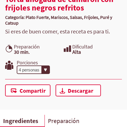
frijoles negros refritos
Categoría: Plato Fuerte, Mariscos, Salsas, Frijoles, Puré y
Catsup
Si eres de buen comer, esta receta es para ti.
Preparación
Dificultad
30 min.
Alta
Porciones
Compartir
Descargar
Ingredientes
Preparación