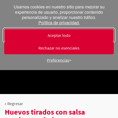
Usamos cookies en nuestro sitio para mejorar su
experiencia de usuario, proporcionar contenido
personalizado y analizar nuestro tráfico.
Política de privacidad.
Aceptar todo
Rechazar no esenciales
Preferencias
« Regresar
Huevos tirados con salsa