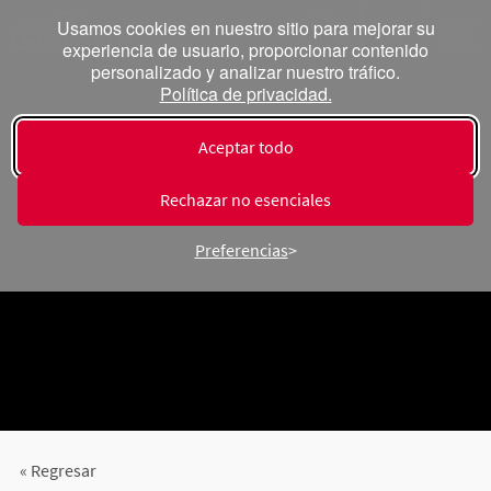
Usamos cookies en nuestro sitio para mejorar su
experiencia de usuario, proporcionar contenido
personalizado y analizar nuestro tráfico.
Política de privacidad.
Aceptar todo
Rechazar no esenciales
Preferencias
« Regresar