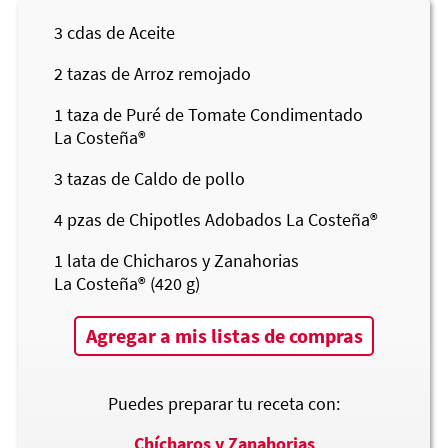
3
cdas de Aceite
2
tazas de Arroz remojado
1
taza de Puré de Tomate Condimentado
La Costeña®
3
tazas de Caldo de pollo
4
pzas de Chipotles Adobados
La Costeña®
1
lata de Chicharos y Zanahorias
La Costeña®
(420 g)
Agregar a mis listas de compras
Puedes preparar tu receta con:
Chícharos y Zanahorias