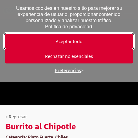
Usamos cookies en nuestro sitio para mejorar su
experiencia de usuario, proporcionar contenido
personalizado y analizar nuestro tráfico.
Política de privacidad.
Aceptar todo
Rechazar no esenciales
Preferencias
« Regresar
Burrito al Chipotle
Categoría: Plato Fuerte, Chiles