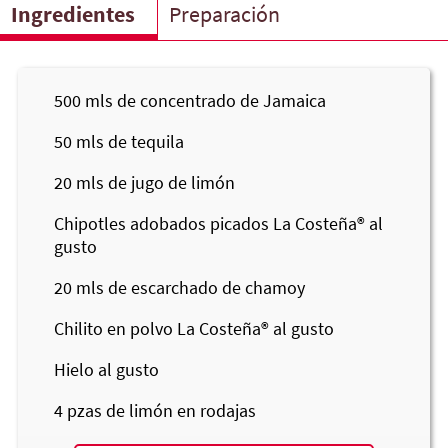
Ingredientes
Preparación
500
mls de concentrado de Jamaica
50
mls de tequila
20
mls de jugo de limón
Chipotles adobados picados
La Costeña®
al
gusto
20
mls de escarchado de chamoy
Chilito en polvo
La Costeña®
al gusto
Hielo al gusto
4
pzas de limón en rodajas