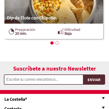
Dip de Elote con Chipotle
Preparación
Dificultad
20 min.
Baja
Suscríbete a nuestro Newsletter
La Costeña®
Contacto