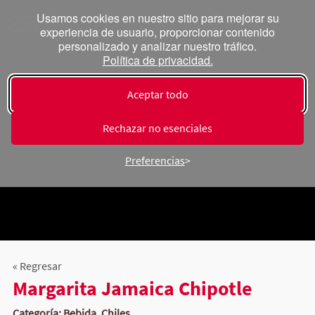
Usamos cookies en nuestro sitio para mejorar su
experiencia de usuario, proporcionar contenido
personalizado y analizar nuestro tráfico.
Política de privacidad.
Aceptar todo
Rechazar no esenciales
Preferencias
« Regresar
Margarita Jamaica Chipotle
Categoría: Bebida, Chiles