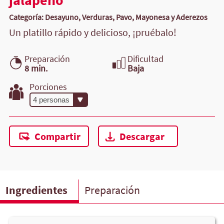
jalapeño
Categoría: Desayuno, Verduras, Pavo, Mayonesa y Aderezos
Un platillo rápido y delicioso, ¡pruébalo!
Preparación
Dificultad
8 min.
Baja
Porciones
Compartir
Descargar
Ingredientes
Preparación