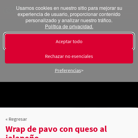
Usamos cookies en nuestro sitio para mejorar su
experiencia de usuario, proporcionar contenido
personalizado y analizar nuestro tráfico.
Política de privacidad.
Aceptar todo
Rechazar no esenciales
Preferencias
« Regresar
Wrap de pavo con queso al