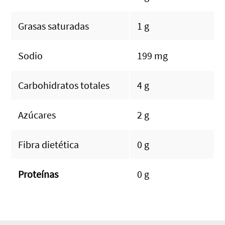
Grasas saturadas
1 g
Sodio
199 mg
Carbohidratos totales
4 g
Azúcares
2 g
Fibra dietética
0 g
Proteínas
0 g