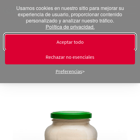
Usamos cookies en nuestro sitio para mejorar su
experiencia de usuario, proporcionar contenido
personalizado y analizar nuestro tráfico.
Política de privacidad.
« Productos ⁄ Mayonesa y aderezos ⁄ Mayonesas
Aceptar todo
Aderezo de Mayonesa con
Rechazar no esenciales
Chiles Jalapeños
Preferencias