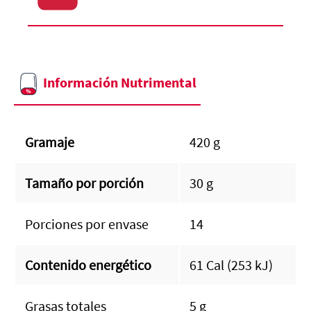
Información Nutrimental
Gramaje
420 g
Tamaño por porción
30 g
Porciones por envase
14
Contenido energético
61 Cal (253 kJ)
Grasas totales
5 g