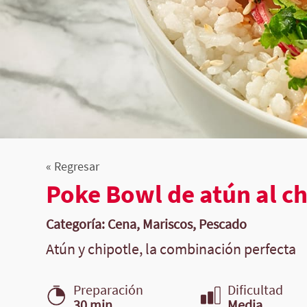
« Regresar
Poke Bowl de atún al ch
Categoría: Cena, Mariscos, Pescado
Atún y chipotle, la combinación perfecta
Preparación
Dificultad
30 min.
Media