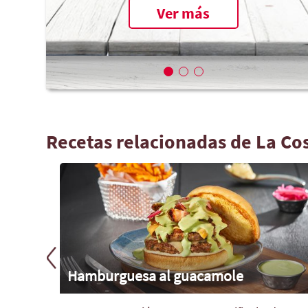
Ver más
Recetas relacionadas de La Co
y queso
Hamburguesa al guacamole