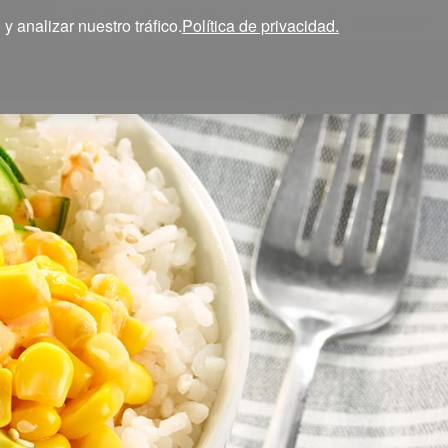
Ingresar
ESP
 analizar nuestro tráfico.
Política de privacidad.
egridad y Ética
La Costeña®
Contacto