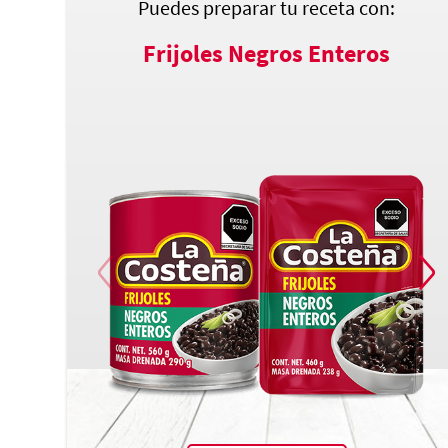
Puedes preparar tu receta con:
Frijoles Negros Enteros