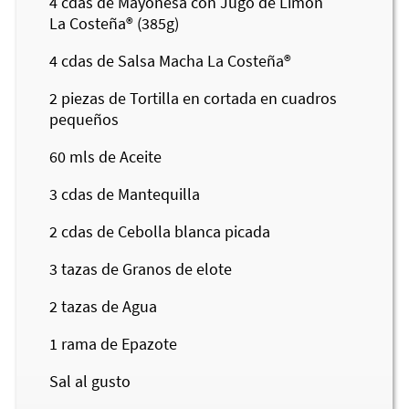
4
cdas de Mayonesa con Jugo de Limón
La Costeña®
(385g)
4
cdas de Salsa Macha
La Costeña®
2
piezas de Tortilla en cortada en cuadros
pequeños
60
mls de Aceite
3
cdas de Mantequilla
2
cdas de Cebolla blanca picada
3
tazas de Granos de elote
2
tazas de Agua
1
rama de Epazote
Sal al gusto