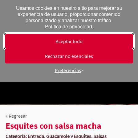
Usamos cookies en nuestro sitio para mejorar su
experiencia de usuario, proporcionar contenido
personalizado y analizar nuestro tráfico.
Política de privacidad.
Aceptar todo
Rechazar no esenciales
Preferencias
« Regresar
Esquites con salsa macha
Categoría: Entrada, Guacamole y Esquites, Salsas