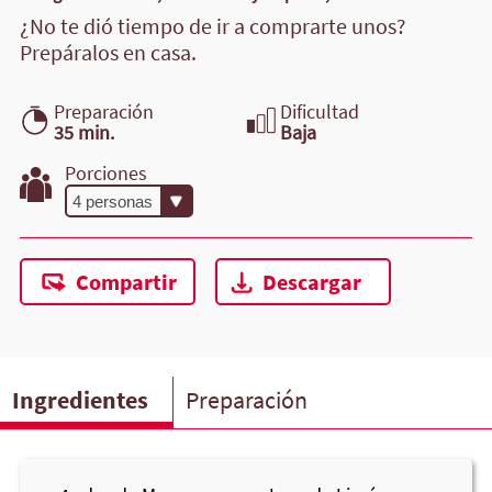
¿No te dió tiempo de ir a comprarte unos?
Prepáralos en casa.
Preparación
Dificultad
35 min.
Baja
Porciones
Compartir
Descargar
Ingredientes
Preparación