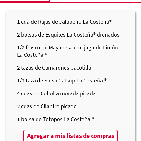
1
cda de Rajas de Jalapeño
La Costeña®
2
bolsas de Esquites
La Costeña®
drenados
1/2
frasco de Mayonesa con jugo de Limón
La Costeña ®
2
tazas de Camarones pacotilla
1/2
taza de Salsa Catsup La Costeña ®
4
cdas de Cebolla morada picada
2
cdas de Cilantro picado
1
bolsa de Totopos La Costeña ®
Agregar a mis listas de compras