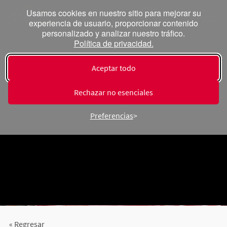
Usamos cookies en nuestro sitio para mejorar su
experiencia de usuario, proporcionar contenido
personalizado y analizar nuestro tráfico.
Política de privacidad.
Aceptar todo
Rechazar no esenciales
Preferencias
« Regresar