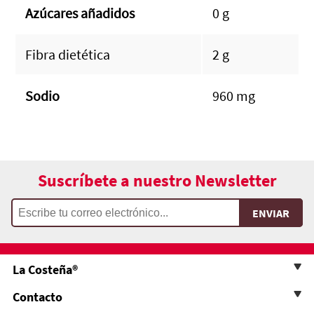
Azúcares añadidos
0 g
Fibra dietética
2 g
Sodio
960 mg
Suscríbete a nuestro Newsletter
La Costeña®
Contacto