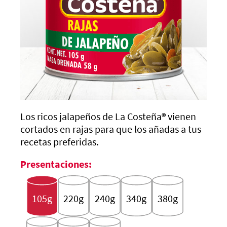
Los ricos jalapeños de
La Costeña®
vienen
cortados en rajas para que los añadas a tus
recetas preferidas.
Presentaciones:
105g
220g
240g
340g
380g