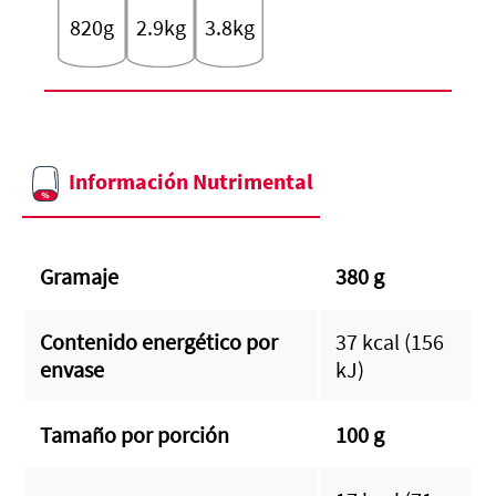
820g
2.9kg
3.8kg
Información Nutrimental
Gramaje
380 g
Contenido energético por
37 kcal (156
envase
kJ)
Tamaño por porción
100 g