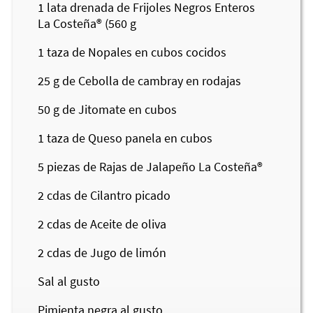
1
lata drenada de Frijoles Negros Enteros
La Costeña®
(560 g
1
taza de Nopales en cubos cocidos
25
g de Cebolla de cambray en rodajas
50
g de Jitomate en cubos
1
taza de Queso panela en cubos
5
piezas de Rajas de Jalapeño
La Costeña®
2
cdas de Cilantro picado
2
cdas de Aceite de oliva
2
cdas de Jugo de limón
Sal al gusto
Pimienta negra al gusto