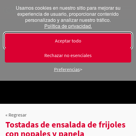
Usamos cookies en nuestro sitio para mejorar su
experiencia de usuario, proporcionar contenido
personalizado y analizar nuestro tráfico.
Política de privacidad.
Aceptar todo
Rechazar no esenciales
Preferencias
« Regresar
Tostadas de ensalada de frijoles
con nopales y panela