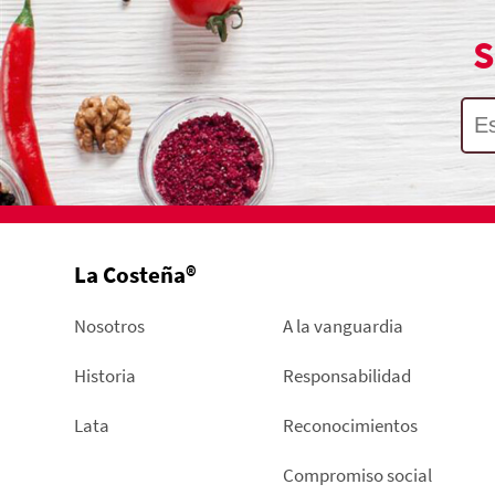
S
La Costeña®
Nosotros
A la vanguardia
Historia
Responsabilidad
Lata
Reconocimientos
Compromiso social