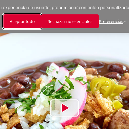
 experiencia de usuario, proporcionar contenido personalizado y
ecetas
Productos
Talento
Sala de Prensa
Int
Aceptar todo
Rechazar no esenciales
Preferencias