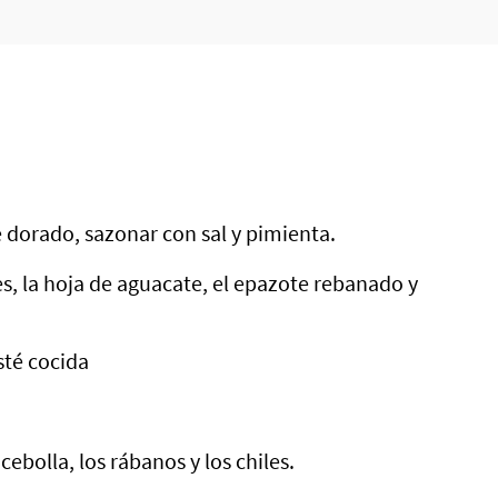
e dorado, sazonar con sal y pimienta.
les, la hoja de aguacate, el epazote rebanado y
sté cocida
cebolla, los rábanos y los chiles.