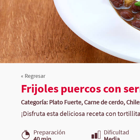
« Regresar
Frijoles puercos con se
Categoría: Plato Fuerte, Carne de cerdo, Chiles
¡Disfruta esta deliciosa receta con tortillit
Preparación
Dificultad
40 min.
Media