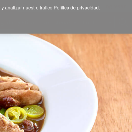
Ingresar
ESP
 analizar nuestro tráfico.
Política de privacidad.
egridad y Ética
La Costeña®
Contacto