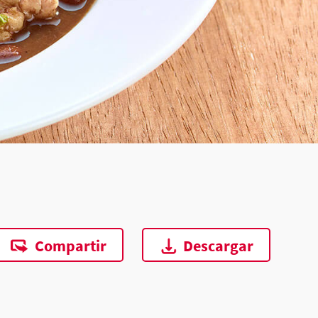
Compartir
Descargar