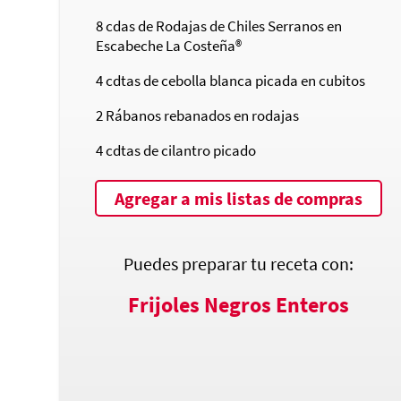
8
cdas de Rodajas de Chiles Serranos en
Escabeche
La Costeña®
4
cdtas de cebolla blanca picada en cubitos
2
Rábanos rebanados en rodajas
4
cdtas de cilantro picado
Agregar a mis listas de compras
Puedes preparar tu receta con:
Frijoles Negros Enteros