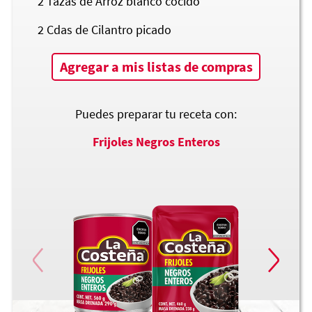
2
Tazas de Arroz blanco cocido
2
Cdas de Cilantro picado
Agregar a mis listas de compras
Puedes preparar tu receta con:
Frijoles Negros Enteros