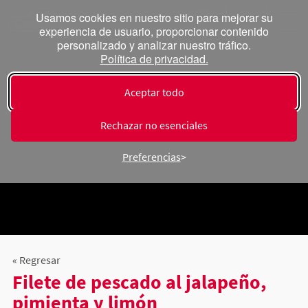
Usamos cookies en nuestro sitio para mejorar su
experiencia de usuario, proporcionar contenido
personalizado y analizar nuestro tráfico.
Política de privacidad.
Aceptar todo
Rechazar no esenciales
Preferencias
« Regresar
Filete de pescado al jalapeño,
pimienta y limón