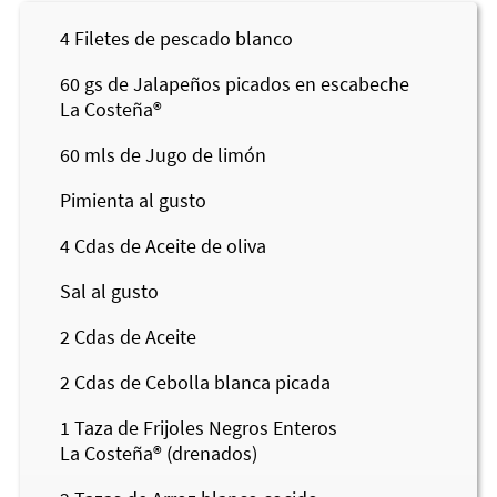
4
Filetes de pescado blanco
60
gs de Jalapeños picados en escabeche
La Costeña®
60
mls de Jugo de limón
Pimienta al gusto
4
Cdas de Aceite de oliva
Sal al gusto
2
Cdas de Aceite
2
Cdas de Cebolla blanca picada
1
Taza de Frijoles Negros Enteros
La Costeña®
(drenados)