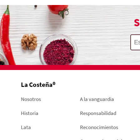
S
La Costeña®
Nosotros
A la vanguardia
Historia
Responsabilidad
Lata
Reconocimientos