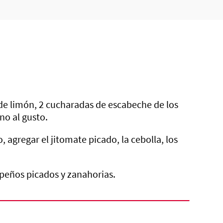
 de limón, 2 cucharadas de escabeche de los
no al gusto.
, agregar el jitomate picado, la cebolla, los
apeños picados y zanahorias.