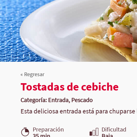
« Regresar
Tostadas de cebiche
Categoría: Entrada, Pescado
Esta deliciosa entrada está para chuparse l
Preparación
Dificultad
35 min.
Baja