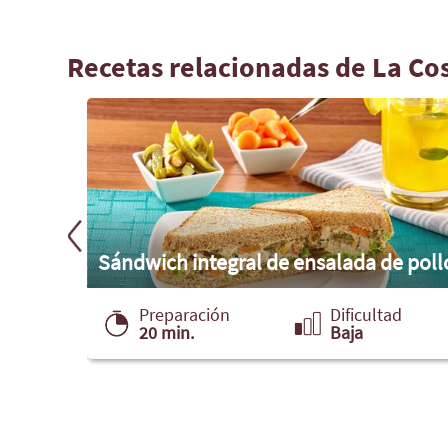
Recetas relacionadas de La Co
Sándwich integral de ensalada de poll
ad
Preparación
Dificultad
20 min.
Baja