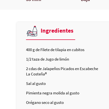
Ingredientes
400
g de Filete de tilapia en cubitos
1/2
taza de Jugo de limón
2
cdas de Jalapeños Picados en Escabeche
La Costeña®
Sal al gusto
Pimienta negra molida al gusto
Orégano seco al gusto