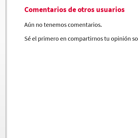
Comentarios de otros usuarios
Aún no tenemos comentarios.
Sé el primero en compartirnos tu opinión so
Zanahorias en Escabeche