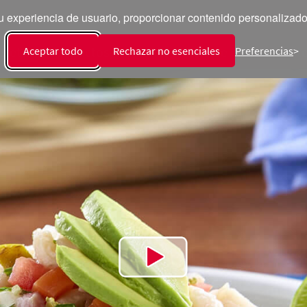
 experiencia de usuario, proporcionar contenido personalizado y
ecetas
Productos
Talento
Sala de Prensa
Int
Aceptar todo
Rechazar no esenciales
Preferencias