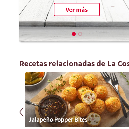
Ver más
Recetas relacionadas de La Co
jas de
Jalapeño Popper Bites