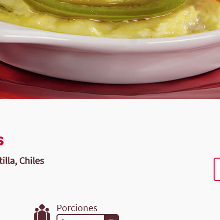
s
illa, Chiles
Porciones