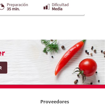
Preparación
Dificultad
Pre
35 min.
Media
30 
er
Proveedores