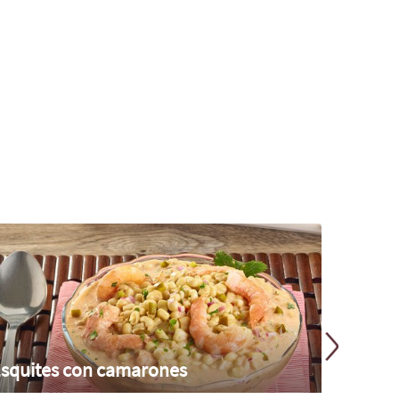
squites con camarones
Enchila