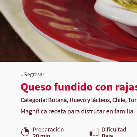
« Regresar
Queso fundido con raja
Categoría: Botana, Huevo y lácteos, Chile, Tort
Magnífica receta para disfrutar en familia.
Preparación
Dificultad
20 min.
Baja