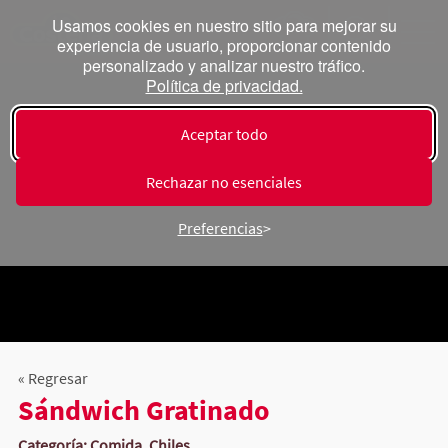
Usamos cookies en nuestro sitio para mejorar su
experiencia de usuario, proporcionar contenido
personalizado y analizar nuestro tráfico.
Política de privacidad.
Aceptar todo
Rechazar no esenciales
Preferencias
« Regresar
Sándwich Gratinado
Categoría: Comida, Chiles