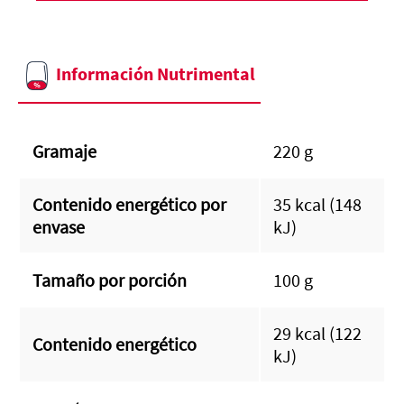
Información Nutrimental
Gramaje
220 g
Contenido energético por
35 kcal (148
envase
kJ)
Tamaño por porción
100 g
29 kcal (122
Contenido energético
kJ)