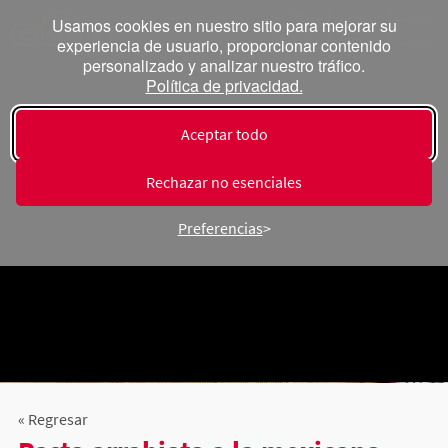
Usamos cookies en nuestro sitio para mejorar su
experiencia de usuario, proporcionar contenido
personalizado y analizar nuestro tráfico.
Política de privacidad.
Aceptar todo
Rechazar no esenciales
Preferencias
« Regresar