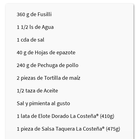
360
g de Fusilli
1 1/2
ls de Agua
1
cda de sal
40
g de Hojas de epazote
240
g de Pechuga de pollo
2
piezas de Tortilla de maíz
1/2
taza de Aceite
Sal y pimienta al gusto
1
lata de Elote Dorado
La Costeña®
(410g)
1
pieza de Salsa Taquera
La Costeña®
(475g)