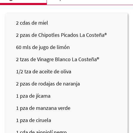
2
cdas de miel
2
pzas de Chipotles Picados
La Costeña®
60
mls de jugo de limón
2
tzas de Vinagre Blanco
La Costeña®
1/2
tza de aceite de oliva
2
pzas de rodajas de naranja
1
pza de jícama
1
pza de manzana verde
1
pza de ciruela
1
cda de ajonjolí negro