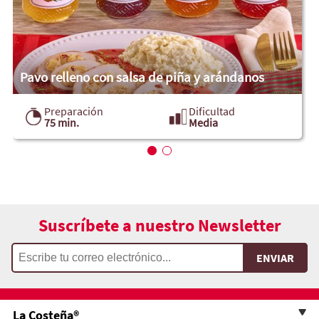
Pavo relleno con salsa de piña y arándanos
Preparación
Dificultad
75 min.
Media
Suscríbete a nuestro Newsletter
La Costeña®