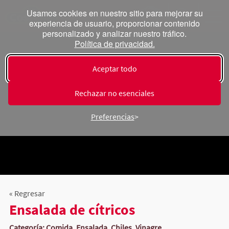
Usamos cookies en nuestro sitio para mejorar su
experiencia de usuario, proporcionar contenido
personalizado y analizar nuestro tráfico.
Política de privacidad.
Aceptar todo
Rechazar no esenciales
Preferencias
« Regresar
Ensalada de cítricos
Categoría: Comida, Ensalada, Chiles, Vinagre