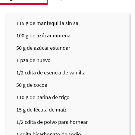
115
g de mantequilla sin sal
100
g de azúcar morena
50
g de azúcar estandar
1
pza de huevo
1/2
cdita de esencia de vainilla
50
g de cocoa
110
g de harina de trigo
15
g de fécula de maíz
1/2
cdita de polvo para hornear
1
cdita bicarbonato de sodio