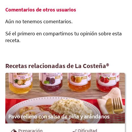
Comentarios de otros usuarios
Aún no tenemos comentarios.
Sé el primero en compartirnos tu opinión sobre esta
receta.
Recetas relacionadas de La Costeña®
Pavo relleno con salsa de piña y arándanos
Preparación
Dificultad