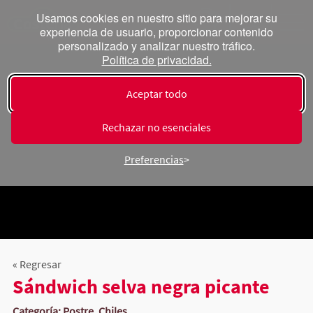
Usamos cookies en nuestro sitio para mejorar su
experiencia de usuario, proporcionar contenido
personalizado y analizar nuestro tráfico.
Política de privacidad.
Aceptar todo
Rechazar no esenciales
Preferencias
« Regresar
Sándwich selva negra picante
Categoría: Postre, Chiles