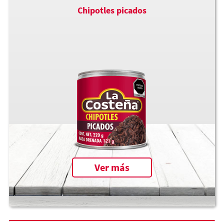
Chipotles picados
Ver más