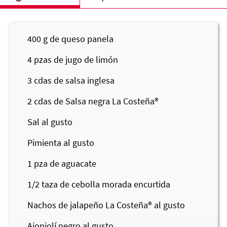
400
g de queso panela
4
pzas de jugo de limón
3
cdas de salsa inglesa
2
cdas de Salsa negra
La Costeña®
Sal al gusto
Pimienta al gusto
1
pza de aguacate
1/2
taza de cebolla morada encurtida
Nachos de jalapeño
La Costeña®
al gusto
Ajonjolí negro al gusto