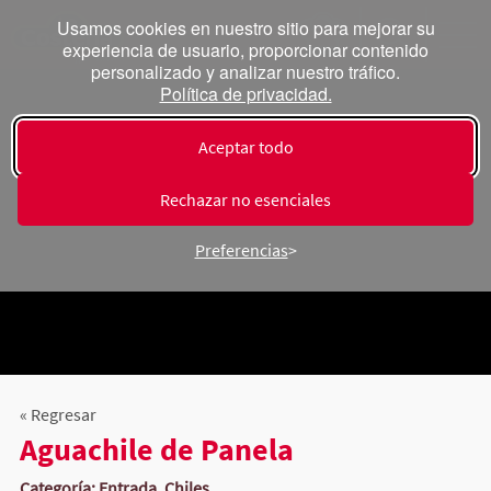
Usamos cookies en nuestro sitio para mejorar su
experiencia de usuario, proporcionar contenido
personalizado y analizar nuestro tráfico.
Política de privacidad.
Aceptar todo
Rechazar no esenciales
Preferencias
« Regresar
Aguachile de Panela
Categoría: Entrada, Chiles