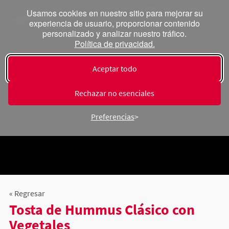
Usamos cookies en nuestro sitio para mejorar su
experiencia de usuario, proporcionar contenido
personalizado y analizar nuestro tráfico.
Política de privacidad.
Aceptar todo
Rechazar no esenciales
Preferencias
« Regresar
Tosta de Hummus Clásico con
Vegetales