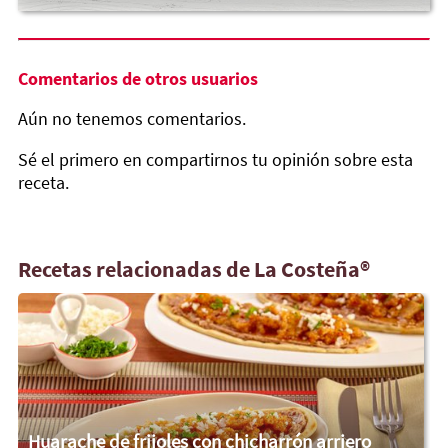
Comentarios de otros usuarios
Aún no tenemos comentarios.
Sé el primero en compartirnos tu opinión sobre esta
receta.
Recetas relacionadas de La Costeña®
Huarache de frijoles con chicharrón arriero