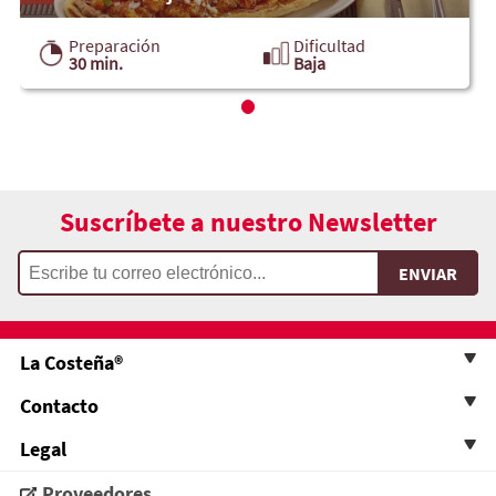
Preparación
Dificultad
30 min.
Baja
Suscríbete a nuestro Newsletter
La Costeña®
Contacto
Legal
Proveedores