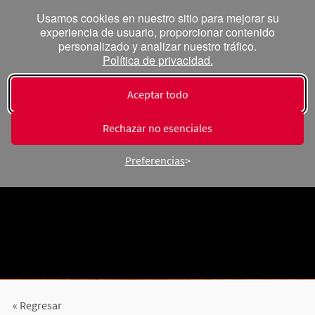
Usamos cookies en nuestro sitio para mejorar su
experiencia de usuario, proporcionar contenido
personalizado y analizar nuestro tráfico.
Política de privacidad.
Aceptar todo
Rechazar no esenciales
Preferencias
« Regresar