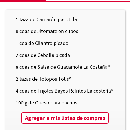
1
taza de Camarón pacotilla
8
cdas de Jitomate en cubos
1
cda de Cilantro picado
2
cdas de Cebolla picada
8
cdas de Salsa de Guacamole
La Costeña®
2
tazas de Totopos Totis®
4
cdas de Frijoles Bayos Refritos La costeña®
100
g de Queso para nachos
Agregar a mis listas de compras