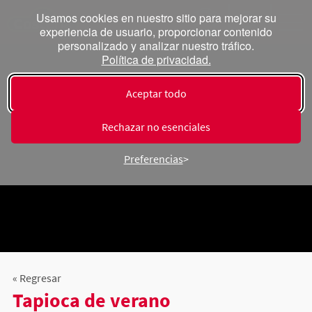
Usamos cookies en nuestro sitio para mejorar su
experiencia de usuario, proporcionar contenido
personalizado y analizar nuestro tráfico.
Política de privacidad.
Aceptar todo
Rechazar no esenciales
Preferencias
« Regresar
Tapioca de verano