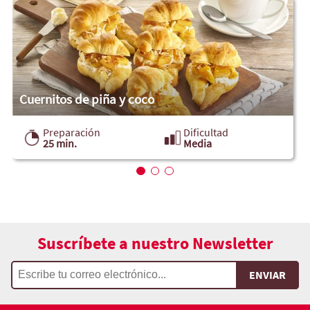
Cuernitos de piña y coco
Preparación
Dificultad
25 min.
Media
Suscríbete a nuestro Newsletter