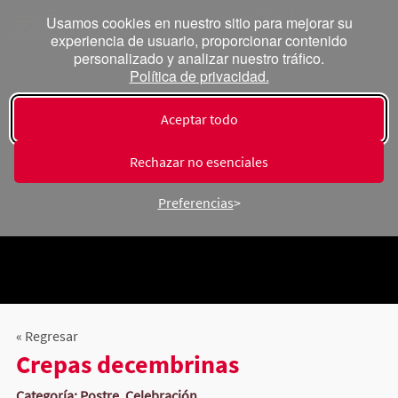
Usamos cookies en nuestro sitio para mejorar su
experiencia de usuario, proporcionar contenido
personalizado y analizar nuestro tráfico.
Política de privacidad.
Aceptar todo
Rechazar no esenciales
Preferencias
« Regresar
Crepas decembrinas
Categoría: Postre, Celebración