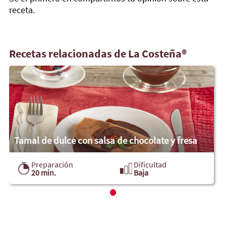
receta.
Recetas relacionadas de La Costeña®
Tamal de dulce con salsa de chocolate y fresa
Preparación
Dificultad
20 min.
Baja