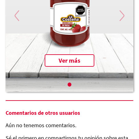
Ver más
Comentarios de otros usuarios
Aún no tenemos comentarios.
Sé el primero en compartirnos tu opinión sobre esta