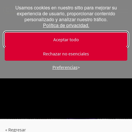
Usamos cookies en nuestro sitio para mejorar su
experiencia de usuario, proporcionar contenido
personalizado y analizar nuestro tráfico.
Política de privacidad.
Aceptar todo
Rechazar no esenciales
Preferencias
« Regresar