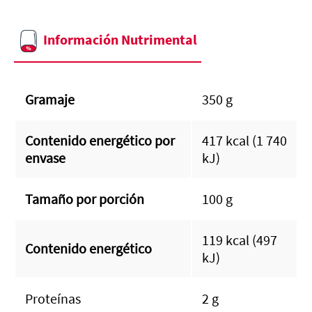
Información Nutrimental
Gramaje
350 g
Contenido energético por
417 kcal (1 740
envase
kJ)
Tamaño por porción
100 g
119 kcal (497
Contenido energético
kJ)
Proteínas
2 g