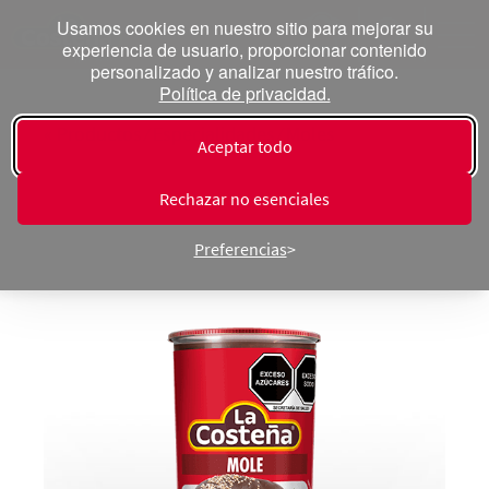
Usamos cookies en nuestro sitio para mejorar su
experiencia de usuario, proporcionar contenido
personalizado y analizar nuestro tráfico.
Política de privacidad.
« Productos ⁄ Especialidades ⁄ Moles
Aceptar todo
Mole Rojo
Rechazar no esenciales
Preferencias