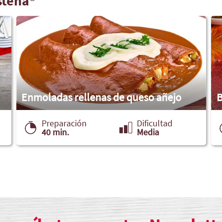
steña®
Enmoladas rellenas de queso añejo
B
Preparación
Dificultad
40 min.
Media