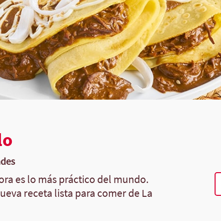
lo
ades
ora es lo más práctico del mundo.
nueva receta lista para comer de La