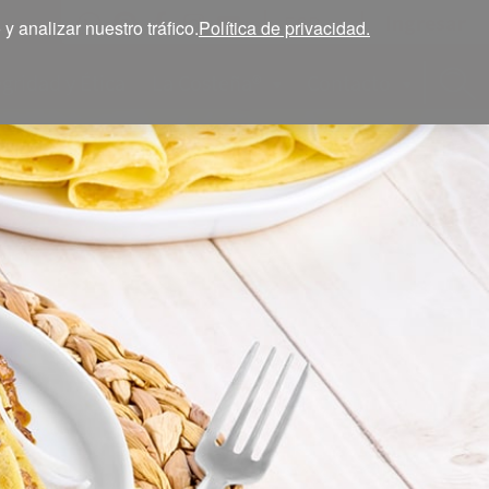
Ingresar
ESP
 analizar nuestro tráfico.
Política de privacidad.
egridad y Ética
La Costeña®
Contacto