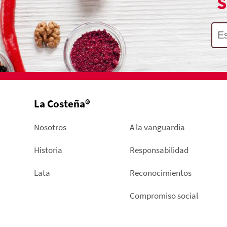
S
La Costeña®
Nosotros
A la vanguardia
Historia
Responsabilidad
Lata
Reconocimientos
Compromiso social