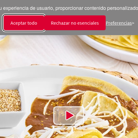
 experiencia de usuario, proporcionar contenido personalizado y
ecetas
Productos
Talento
Sala de Prensa
Int
Aceptar todo
Rechazar no esenciales
Preferencias