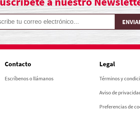
uscríbete a nuestro Newslett
Contacto
Legal
Escríbenos o llámanos
Términos y condic
Aviso de privacida
Preferencias de co