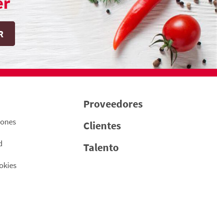
er
Proveedores
iones
Clientes
d
Talento
okies