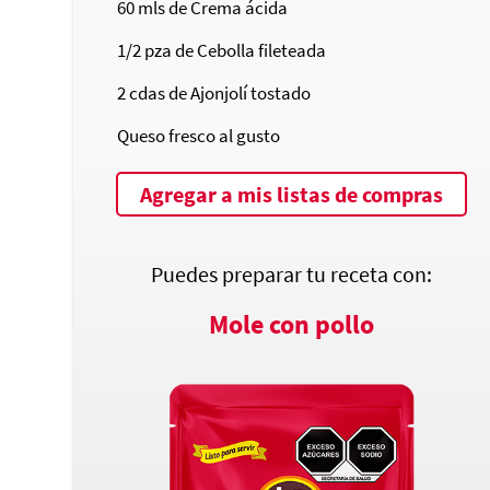
60
mls de Crema ácida
1/2
pza de Cebolla fileteada
2
cdas de Ajonjolí tostado
Queso fresco al gusto
Agregar a mis listas de compras
Puedes preparar tu receta con:
Mole con pollo