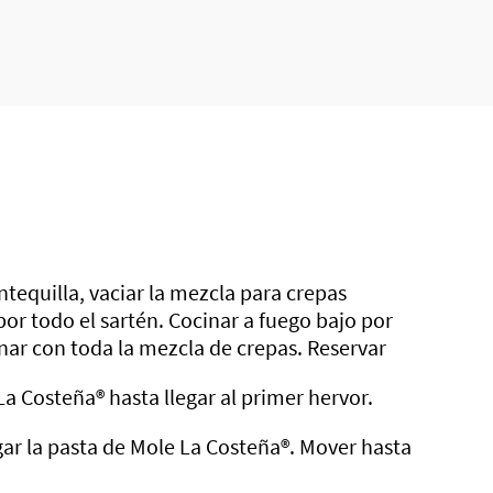
ntequilla, vaciar la mezcla para crepas
r todo el sartén. Cocinar a fuego bajo por
nar con toda la mezcla de crepas. Reservar
La Costeña®
hasta llegar al primer hervor.
gar la pasta de Mole
La Costeña®
. Mover hasta