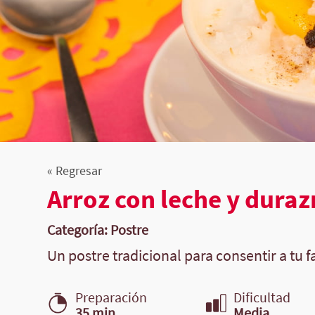
« Regresar
Arroz con leche y dura
Categoría: Postre
Un postre tradicional para consentir a tu f
Preparación
Dificultad
35 min.
Media