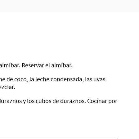
lmíbar. Reservar el almíbar.
eche de coco, la leche condensada, las uvas
zclar.
s duraznos y los cubos de duraznos. Cocinar por