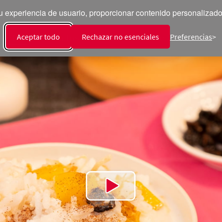
 experiencia de usuario, proporcionar contenido personalizado y
ecetas
Productos
Talento
Sala de Prensa
Int
Aceptar todo
Rechazar no esenciales
Preferencias