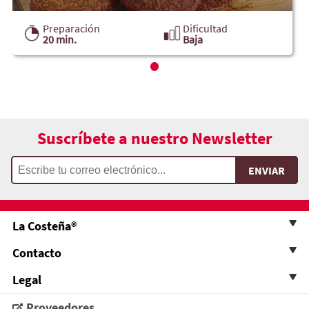
Preparación
Dificultad
20 min.
Baja
Suscríbete a nuestro Newsletter
La Costeña®
Contacto
Legal
Proveedores