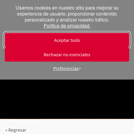
Usamos cookies en nuestro sitio para mejorar su
experiencia de usuario, proporcionar contenido
personalizado y analizar nuestro tráfico.
Política de privacidad.
Aceptar todo
Rechazar no esenciales
Preferencias
« Regresar