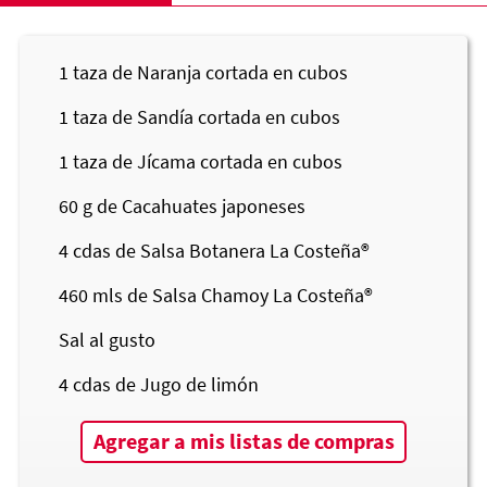
1
taza de Naranja cortada en cubos
1
taza de Sandía cortada en cubos
1
taza de Jícama cortada en cubos
60
g de Cacahuates japoneses
4
cdas de Salsa Botanera
La Costeña®
460
mls de Salsa Chamoy
La Costeña®
Sal al gusto
4
cdas de Jugo de limón
Agregar a mis listas de compras