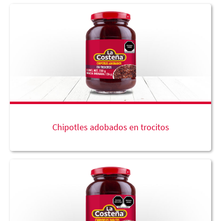
Chipotles adobados en trocitos