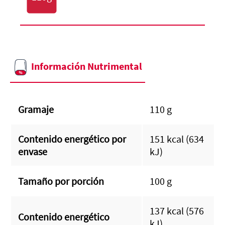
Información Nutrimental
Gramaje
110 g
Contenido energético por
151 kcal (634
envase
kJ)
Tamaño por porción
100 g
137 kcal (576
Contenido energético
kJ)