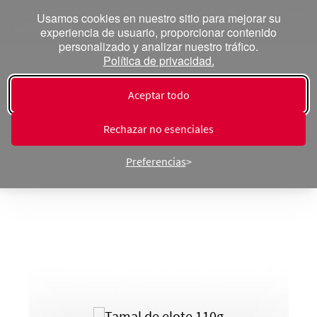
Usamos cookies en nuestro sitio para mejorar su
experiencia de usuario, proporcionar contenido
personalizado y analizar nuestro tráfico.
Política de privacidad.
« Productos ⁄ Tamales
Aceptar todo
Tamal de Elote
Rechazar no esenciales
Preferencias