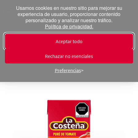
Usamos cookies en nuestro sitio para mejorar su
experiencia de usuario, proporcionar contenido
personalizado y analizar nuestro tráfico.
Política de privacidad.
« Productos ⁄ Puré y Cátsup
Aceptar todo
Puré de Tomate
Rechazar no esenciales
Machacado
Preferencias