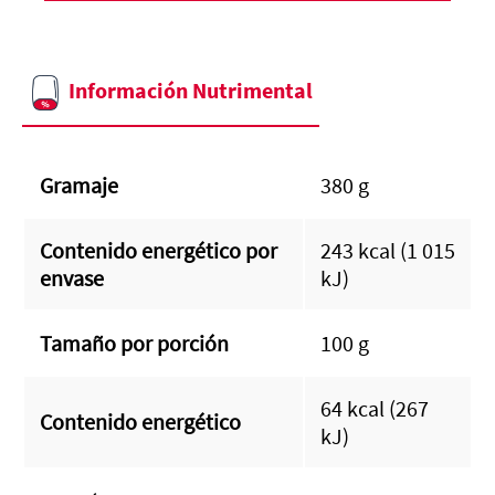
Información Nutrimental
Gramaje
380 g
Contenido energético por
243 kcal (1 015
envase
kJ)
Tamaño por porción
100 g
64 kcal (267
Contenido energético
kJ)