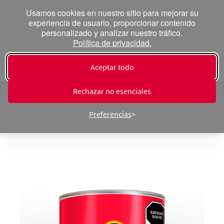
Usamos cookies en nuestro sitio para mejorar su
experiencia de usuario, proporcionar contenido
personalizado y analizar nuestro tráfico.
Política de privacidad.
« Productos ⁄ Especialidades ⁄ Huitlacoche
Aceptar todo
Huitlacoche
Rechazar no esenciales
Preferencias