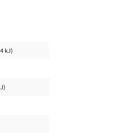
64 kJ)
kJ)