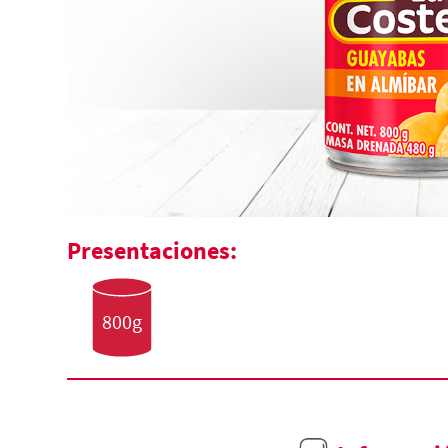
Presentaciones:
800g