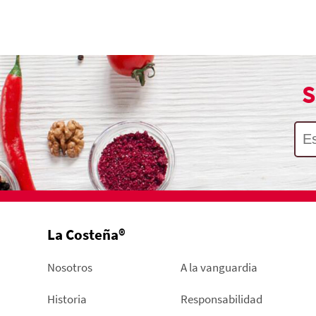
S
La Costeña®
Nosotros
A la vanguardia
Historia
Responsabilidad