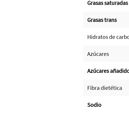
Grasas saturadas
Grasas trans
Hidratos de carb
Azúcares
Azúcares añadid
Fibra dietética
Sodio