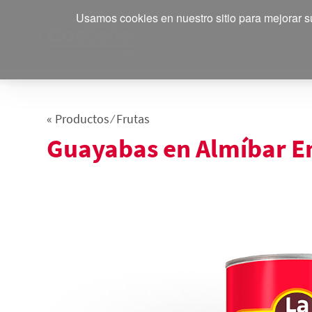
Usamos cookies en nuestro sitio para mejorar su
R
« Productos ⁄ Frutas
Guayabas en Almíbar E