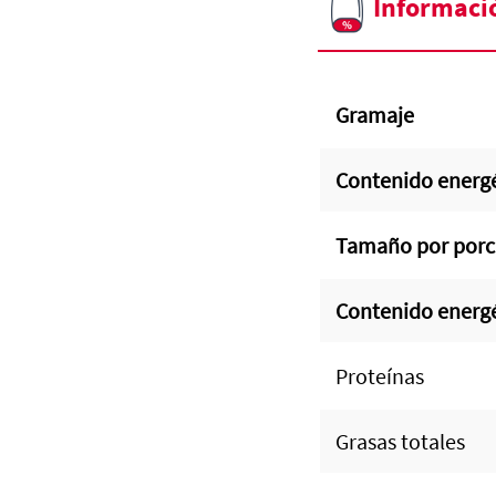
Informaci
Gramaje
Contenido energé
Tamaño por porc
Contenido energ
Proteínas
Grasas totales