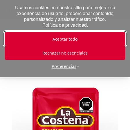
Usamos cookies en nuestro sitio para mejorar su
experiencia de usuario, proporcionar contenido
personalizado y analizar nuestro tráfico.
Política de privacidad.
« Productos ⁄ Frijoles
Aceptar todo
Frijoles Peruanos Refritos
Rechazar no esenciales
Preferencias