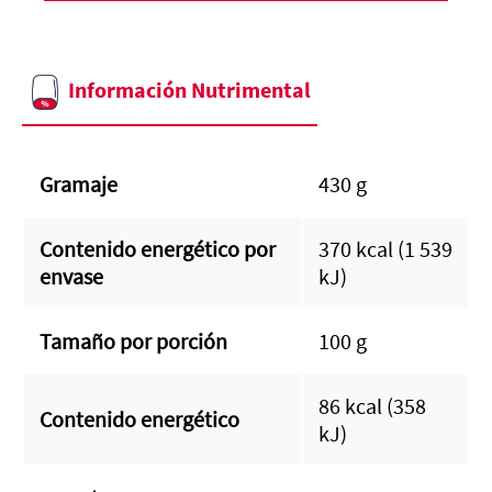
Información Nutrimental
Gramaje
430 g
Contenido energético por
370 kcal (1 539
envase
kJ)
Tamaño por porción
100 g
86 kcal (358
Contenido energético
kJ)