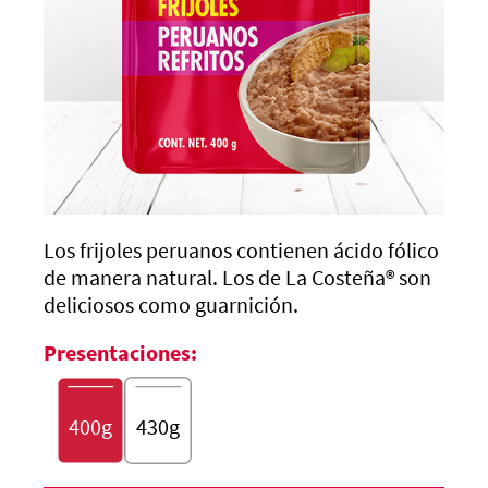
Los frijoles peruanos contienen ácido fólico
de manera natural. Los de
La Costeña®
son
deliciosos como guarnición.
Presentaciones:
400g
430g