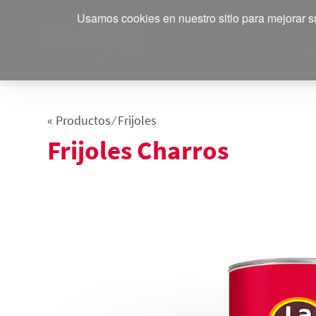
Usamos cookies en nuestro sitio para mejorar su
R
« Productos ⁄ Frijoles
Frijoles Charros