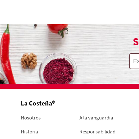
S
La Costeña®
Nosotros
A la vanguardia
Historia
Responsabilidad