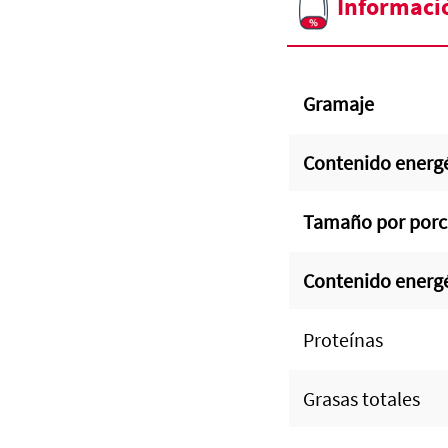
Informaci
Gramaje
Contenido energé
Tamaño por porc
Contenido energ
Proteínas
Grasas totales