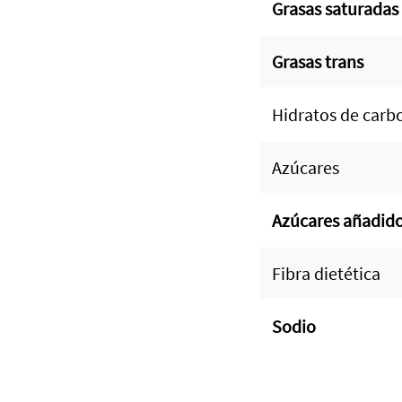
Grasas saturadas
Grasas trans
Hidratos de carb
Azúcares
Azúcares añadid
Fibra dietética
Sodio