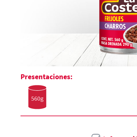
Presentaciones:
560g